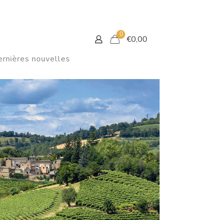
0
€
0,00
rnières nouvelles