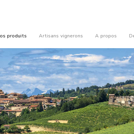
os produits
Artisans vignerons
A propos
De
PIEMONT