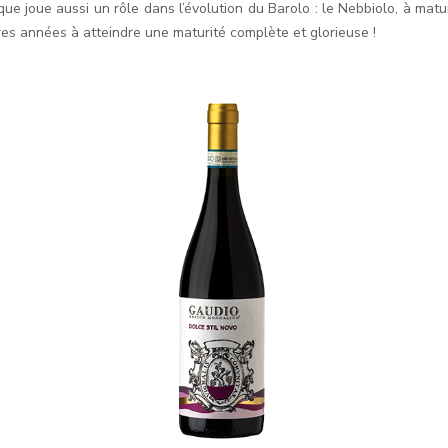
que joue aussi un rôle dans l’évolution du Barolo : le Nebbiolo, à matu
res années à atteindre une maturité complète et glorieuse !