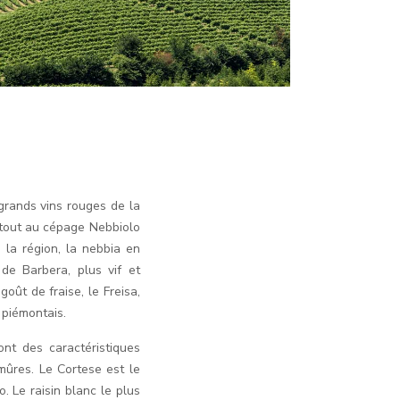
 grands vins rouges de la
 tout au cépage Nebbiolo
s la région, la nebbia en
de Barbera, plus vif et
goût de fraise, le Freisa,
 piémontais.
nt des caractéristiques
mûres. Le Cortese est le
. Le raisin blanc le plus