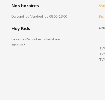
Nos horaires
Cond
Du Lundi au Vendredi de 08:00-18:00
Poli
Hey Kids !
Notr
La vente d'alcool est interdit aux
mineurs !
TVA
TVA
TVA