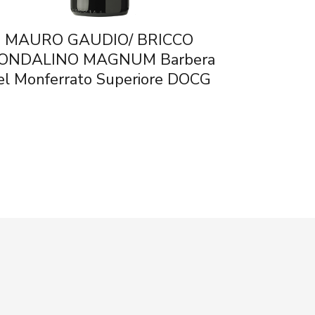
MAURO GAUDIO/ BRICCO
ONDALINO MAGNUM Barbera
el Monferrato Superiore DOCG