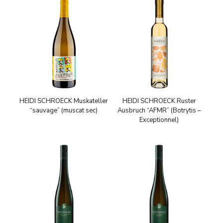
HEIDI SCHROECK Muskateller
HEIDI SCHROECK Ruster
“sauvage” (muscat sec)
Ausbruch “AFMR” (Botrytis –
Exceptionnel)