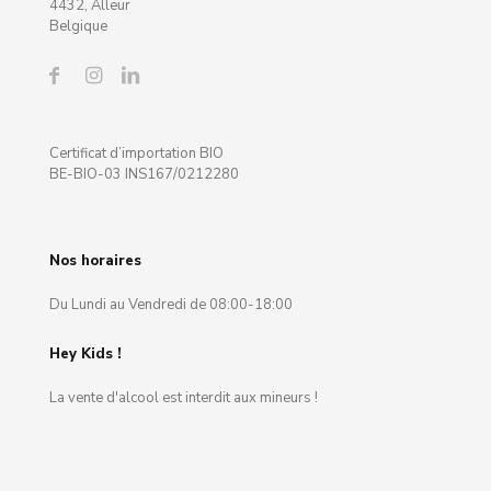
4432, Alleur
Belgique
Certificat d’importation BIO
BE-BIO-03 INS167/0212280
Nos horaires
Du Lundi au Vendredi de 08:00-18:00
Hey Kids !
La vente d'alcool est interdit aux mineurs !