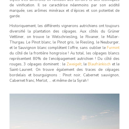
de vinification. Il se caractérise néanmoins par son acidité
marquée, ses arômes minéraux et d’épices et son potentiel de
garde.
Historiquement, les différents vignerons autrichiens ont toujours
diversifié la plantation des cépages. Aux côtés du Grüner
Vettliner, on trouve le Welschriesling, le Rivaner, le Müller-
Thurgau. Le Pinot blanc, le Pinot gris, le Riesling, le Neuburger,
et le Sauvignon blanc complètent l’offre, sans oublier le
Furmint
du côté de la frontière hongroise ! Au total, les cépages blancs
représentent 80% de l’encépagement autrichien ! Du côté des
rouges, 3 cépages dominent : le
Zweigelt
, le
Blaufränkisch
et le
Saint-Laurent. On trouve également des traces de cépages
bordelais et bourguignons : Pinot noir, Cabernet sauvignon,
Cabernet franc, Merlot, … et même de la Syrah !