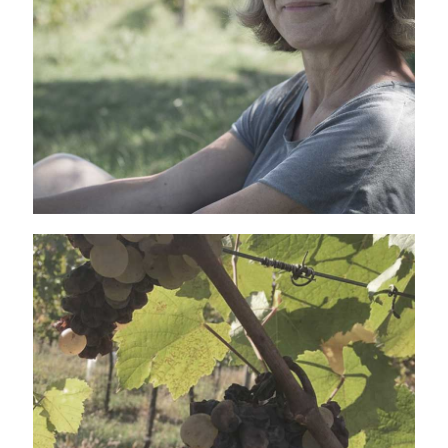
NOS ARTISANS
VIGNERONS
NOS CEPAGES